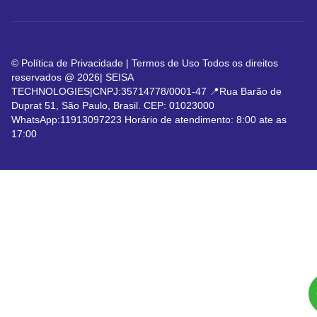
TELEFONE: 11913091223
©
Política de Privacidade | Termos de Uso Todos os direitos
reservados @ 2026| SEISA
TECHNOLOGIES|CNPJ:35714778/0001-47 📍Rua Barão de
Duprat 51, São Paulo, Brasil. CEP: 01023000
WhatsApp:11913097223 Horário de atendimento: 8:00 ate as
17:00