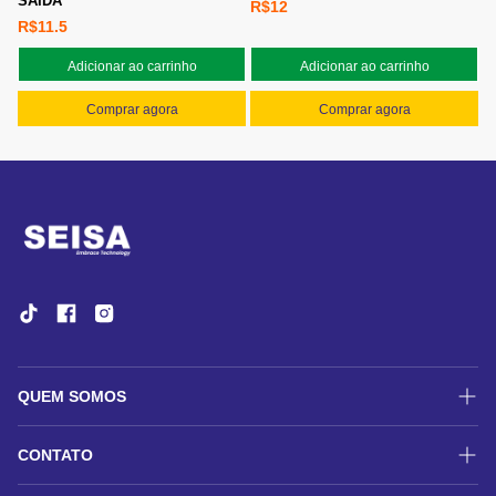
SAÍDA
R$12
R$11.5
Adicionar ao carrinho
Adicionar ao carrinho
Comprar agora
Comprar agora
QUEM SOMOS
História
CONTATO