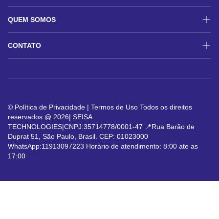
QUEM SOMOS
História
CONTATO
TELEFONE: 11913091223
©
Política de Privacidade | Termos de Uso Todos os direitos
reservados @ 2026| SEISA
TECHNOLOGIES|CNPJ:35714778/0001-47 📍Rua Barão de
Duprat 51, São Paulo, Brasil. CEP: 01023000
WhatsApp:11913097223 Horário de atendimento: 8:00 ate as
17:00