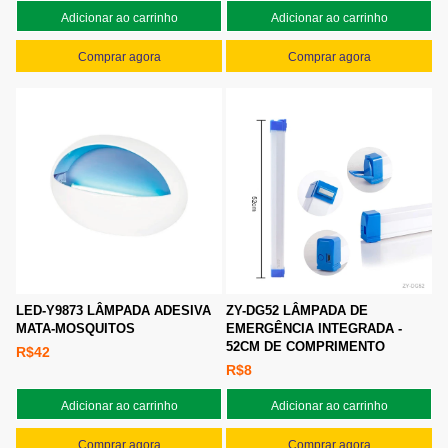
Adicionar ao carrinho
Adicionar ao carrinho
Comprar agora
Comprar agora
LED-Y9873 LÂMPADA ADESIVA
ZY-DG52 LÂMPADA DE
MATA-MOSQUITOS
EMERGÊNCIA INTEGRADA -
52CM DE COMPRIMENTO
R$42
R$8
Adicionar ao carrinho
Adicionar ao carrinho
Comprar agora
Comprar agora