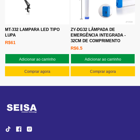
MT-332 LAMPARA LED TIPO
ZY-DG32 LÂMPADA DE
LUPA
EMERGÊNCIA INTEGRADA -
32CM DE COMPRIMENTO
R$61
R$6.5
Adicionar ao carrinho
Adicionar ao carrinho
Comprar agora
Comprar agora