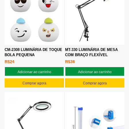
CM-2308 LUMINÁRIA DE TOQUE
MT-330 LUMINÁRIA DE MESA
BOLA PEQUENA
COM BRAÇO FLEXÍVEL
R$24
R$38
Adicionar ao carrinho
Adicionar ao carrinho
Comprar agora
Comprar agora