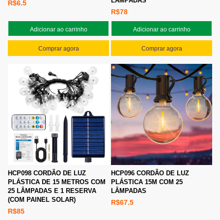
LÂMPADAS
R$6.5
R$78
Adicionar ao carrinho
Adicionar ao carrinho
Comprar agora
Comprar agora
HCP098 CORDÃO DE LUZ
HCP096 CORDÃO DE LUZ
PLÁSTICA DE 15 METROS COM
PLÁSTICA 15M COM 25
25 LÂMPADAS E 1 RESERVA
LÂMPADAS
(COM PAINEL SOLAR)
R$67.5
R$85